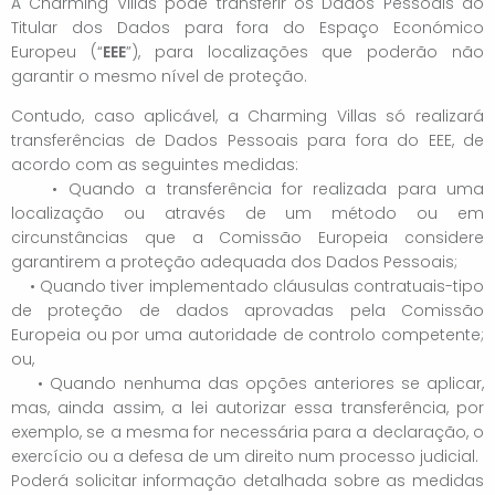
A Charming Villas pode transferir os Dados Pessoais do
Titular dos Dados para fora do Espaço Económico
Europeu (“
EEE
”), para localizações que poderão não
garantir o mesmo nível de proteção.
Contudo, caso aplicável, a Charming Villas só realizará
transferências de Dados Pessoais para fora do EEE, de
acordo com as seguintes medidas:
• Quando a transferência for realizada para uma
localização ou através de um método ou em
circunstâncias que a Comissão Europeia considere
garantirem a proteção adequada dos Dados Pessoais;
• Quando tiver implementado cláusulas contratuais-tipo
de proteção de dados aprovadas pela Comissão
Europeia ou por uma autoridade de controlo competente;
ou,
• Quando nenhuma das opções anteriores se aplicar,
mas, ainda assim, a lei autorizar essa transferência, por
exemplo, se a mesma for necessária para a declaração, o
exercício ou a defesa de um direito num processo judicial.
Poderá solicitar informação detalhada sobre as medidas