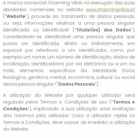
A marca comercial Charming Villas na execução das suas
atividades comerciais no website
www.charmingvillas.pt
(“
Website
”), procede ao tratamento de dados pessoais,
ou seja, informações relativas a uma pessoa singular
identificada ou identificável (“
Titular(es) dos Dados
”),
considerando-se identificável uma pessoa singular que
possa ser identificada, direta ou indiretamente, em
especial por referência a um identificador, como por
exemplo um nome, um número de identificação, dados de
localização, identificadores por via eletrónica ou a um ou
mais elementos específicos da identidade física,
fisiológica, genética, mental, económica, cultural ou social
dessa pessoa singular (“
Dados Pessoais
”).
A utilização do Website por qualquer utilizador será
regulada pelos Termos e Condições de uso (“
Termos e
Condições
”), implicando a sua utilização uma aceitação
dos mesmos pelo utilizador. Caso o utilizador rejeite os
Termos e Condições, deve cessar de imediato a utilização
do Website.