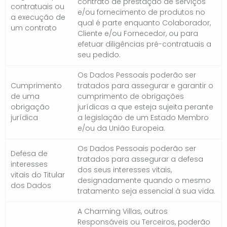
contrato de prestação de serviços
contratuais ou
e/ou fornecimento de produtos no
a execução de
qual é parte enquanto Colaborador,
um contrato
Cliente e/ou Fornecedor, ou para
efetuar diligências pré-contratuais a
seu pedido.
Os Dados Pessoais poderão ser
Cumprimento
tratados para assegurar e garantir o
de uma
cumprimento de obrigações
obrigação
jurídicas a que esteja sujeita perante
jurídica
a legislação de um Estado Membro
e/ou da União Europeia.
Os Dados Pessoais poderão ser
Defesa de
tratados para assegurar a defesa
interesses
dos seus interesses vitais,
vitais do Titular
designadamente quando o mesmo
dos Dados
tratamento seja essencial à sua vida.
A Charming Villas, outros
Responsáveis ou Terceiros, poderão