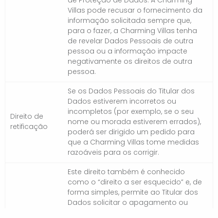
de Proteção de Dados. A Charming
Villas pode recusar o fornecimento da
informação solicitada sempre que,
para o fazer, a Charming Villas tenha
de revelar Dados Pessoais de outra
pessoa ou a informação impacte
negativamente os direitos de outra
pessoa.
Se os Dados Pessoais do Titular dos
Dados estiverem incorretos ou
incompletos (por exemplo, se o seu
Direito de
nome ou morada estiverem errados),
retificação
poderá ser dirigido um pedido para
que a Charming Villas tome medidas
razoáveis para os corrigir.
Este direito também é conhecido
como o “direito a ser esquecido” e, de
forma simples, permite ao Titular dos
Dados solicitar o apagamento ou
eliminação dos seus dados, desde que