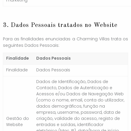
marketing
3. Dados Pessoais tratados no Website
Para as finalidades enunciadas a Charming Villas trata os
seguintes Dados Pessoais:
Finalidade
Dados Pessoais
Finalidade
Dados Pessoais
Dados de Identificação, Dados de
Contacto, Dados de Autenticação e
Acessos e/ou Dados de Navegação Web
(como o nome, email, conta do utilizador,
dados demográficos, função na
empresa, username, password, data de
Gestão do
criação, validade do acesso, registo de
Website
entradas e saídas, identificador
eletrónico (Mac, IP), data/hora de início