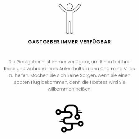
GASTGEBER IMMER VERFÜGBAR
Die Gastgeberin ist immer verfügbar, um Ihnen bei Ihrer
Reise und während Ihres Aufenthalts in den Charming Villas
zu helfen. Machen Sie sich keine Sorgen, wenn Sie einen
späten Flug bekommen, denn die Hostess wird Sie
willkommen heißen.