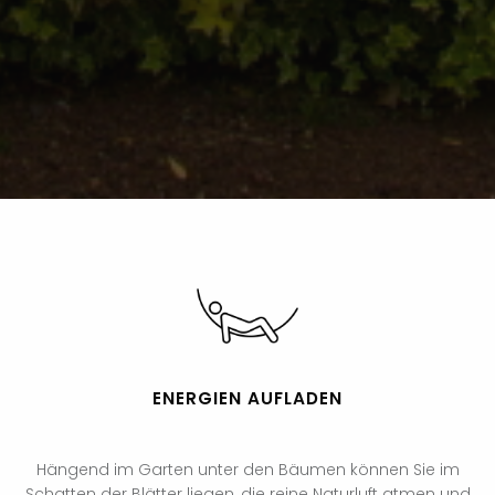
ENERGIEN AUFLADEN
Hängend im Garten unter den Bäumen können Sie im
Schatten der Blätter liegen, die reine Naturluft atmen und